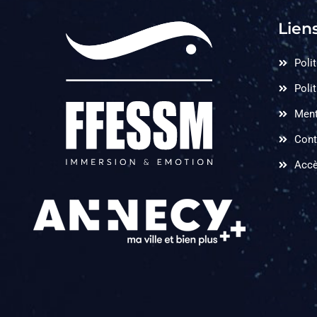
Liens
Polit
Poli
Ment
Cont
Accè