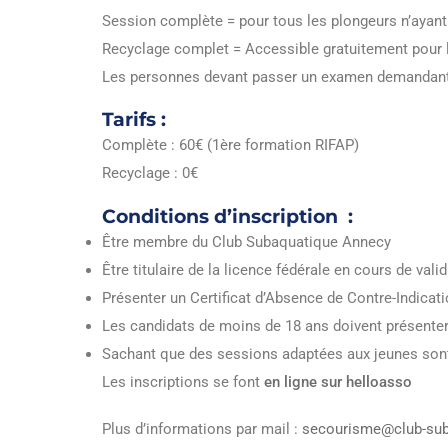
Session complète = pour tous les plongeurs n’ayan
Recyclage complet = Accessible gratuitement pour l
Les personnes devant passer un examen demandant d’
Tarifs :
Complète : 60€ (1ère formation RIFAP)
Recyclage : 0€
Conditions d’inscription :
Être membre du Club Subaquatique Annecy
Être titulaire de la licence fédérale en cours de valid
Présenter un Certificat d’Absence de Contre-Indicati
Les candidats de moins de 18 ans doivent présenter 
Sachant que des sessions adaptées aux jeunes sont
Les inscriptions se font
en ligne sur helloasso
Plus d’informations par mail :
secourisme@club-sub