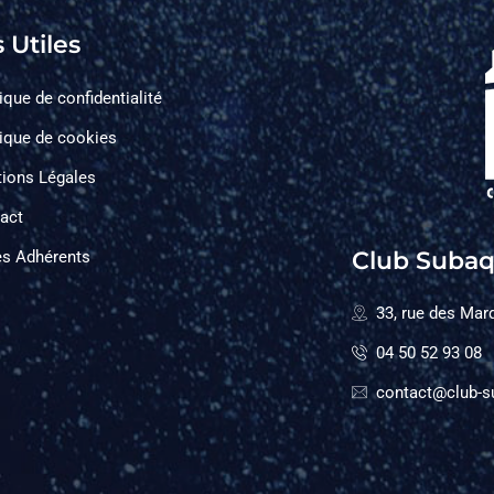
 Utiles
ique de confidentialité
tique de cookies
ions Légales
act
Club Subaq
s Adhérents
33, rue des Mar
04 50 52 93 08
contact@club-s