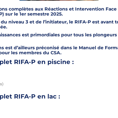
ons complètes aux Réactions et Intervention Face
) sur le 1er semestre 2025.
 du niveau 3 et de l’initiateur, le RIFA-P est avant
ée.
issances est primordiales pour tous les plongeurs e
s est d’ailleurs préconisé dans le Manuel de Form
t pour les membres du CSA.
let RIFA-P en piscine :
s)
let RIFA-P en lac :