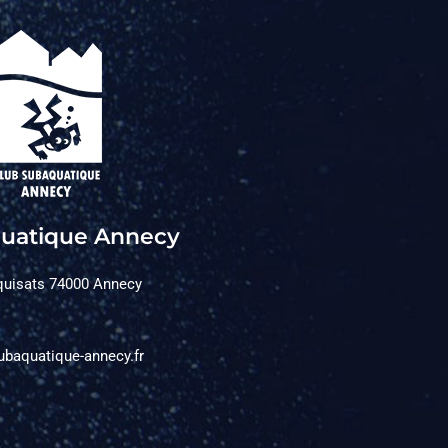
uatique Annecy
quisats 74000 Annecy
ubaquatique-annecy.fr