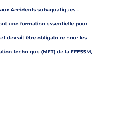
 aux Accidents subaquatiques –
 tout une formation essentielle pour
t devrait être obligatoire pour les
ation technique (MFT) de la FFESSM,